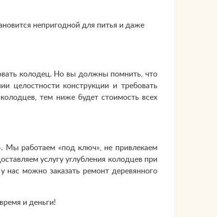
становится непригодной для питья и даже
овать колодец. Но вы должны помнить, что
ии целостности конструкции и требовать
колодцев, тем ниже будет стоимость всех
. Мы работаем «под ключ», не привлекаем
доставляем услугу углубления колодцев при
у нас можно заказать ремонт деревянного
время и деньги!