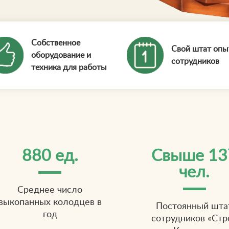
Собственное
Свой штат оп
оборудование и
сотрудников
техника для работы
880 ед.
Свыше 13
чел.
Среднее число
выкопанных колодцев в
Постоянный шта
год
сотрудников «Стр