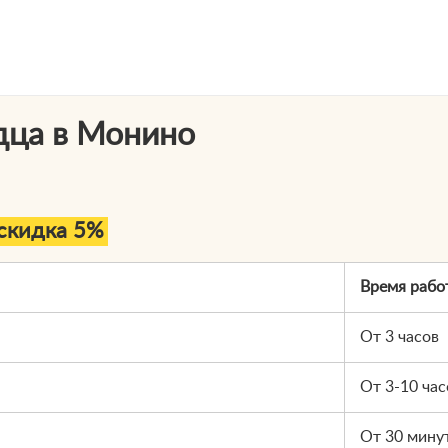
дца в Монино
скидка 5%
Время рабо
От 3 часов
От 3-10 час
От 30 мину