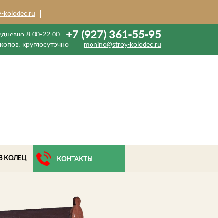
y-kolodec.ru
+7 (927) 361-55-95
дневно 8:00-22:00
екопов:
круглосуточно
monino@stroy-kolodec.ru
З КОЛЕЦ
КОНТАКТЫ