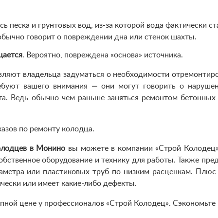
есь песка и грунтовых вод, из-за которой вода фактически 
бычно говорит о повреждении дна или стенок шахты.
щается
. Вероятно, повреждена «основа» источника.
авляют владельца задуматься о необходимости отремонтир
ебуют вашего внимания — они могут говорить о нарушен
а. Ведь обычно чем раньше заняться ремонтом бетонных 
казов по ремонту колодца.
олодцев в Монино
вы можете в компании «Строй Колодец»
обственное оборудование и технику для работы. Также пре
метра или пластиковых труб по низким расценкам. Плюс 
чески или имеет какие-либо дефекты.
пной цене у профессионалов «Строй Колодец». Сэкономьте 