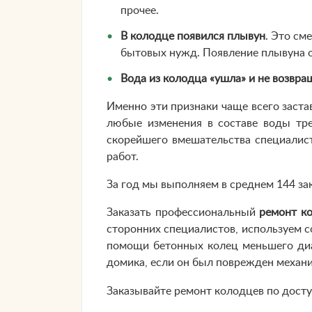
прочее.
В колодце появился плывун
. Это см
бытовых нужд. Появление плывуна о
Вода из колодца «ушла» и не возвра
Именно эти признаки чаще всего заст
любые изменения в составе воды тр
скорейшего вмешательства специалист
работ.
За год мы выполняем в среднем 144 за
Заказать профессиональный
ремонт к
сторонних специалистов, используем с
помощи бетонных колец меньшего диа
домика, если он был поврежден механи
Заказывайте ремонт колодцев по досту