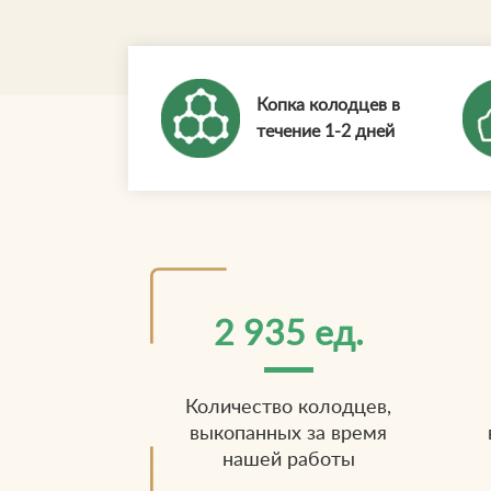
Копка колодцев в
течение 1-2 дней
2 935 ед.
Количество колодцев,
выкопанных за время
нашей работы