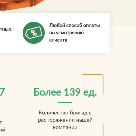
Любой способ оплаты
ытных
по усмотрению
клиента
7
Более 139 ед.
Количество бригад в
распоряжении нашей
т
компании
ой